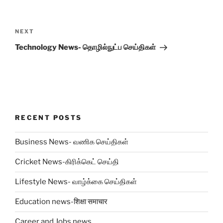
Post
navigation
Next
NEXT
Post
Technology News- தொழில்நுட்ப செய்திகள்
RECENT POSTS
Business News- வணிக செய்திகள்
Cricket News-கிரிக்கெட் செய்தி
Lifestyle News- வாழ்க்கை செய்திகள்
Education news-शिक्षा समाचार
Career and Jobs news