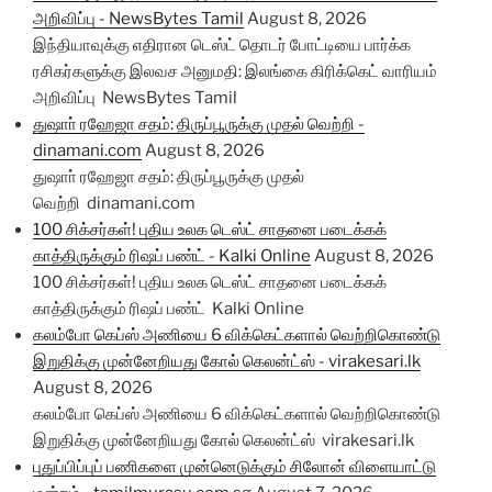
அறிவிப்பு - NewsBytes Tamil
August 8, 2026
இந்தியாவுக்கு எதிரான டெஸ்ட் தொடர் போட்டியை பார்க்க
ரசிகர்களுக்கு இலவச அனுமதி: இலங்கை கிரிக்கெட் வாரியம்
அறிவிப்பு NewsBytes Tamil
துஷாா் ரஹேஜா சதம்: திருப்பூருக்கு முதல் வெற்றி -
dinamani.com
August 8, 2026
துஷாா் ரஹேஜா சதம்: திருப்பூருக்கு முதல்
வெற்றி dinamani.com
100 சிக்சர்கள்! புதிய உலக டெஸ்ட் சாதனை படைக்கக்
காத்திருக்கும் ரிஷப் பண்ட் - Kalki Online
August 8, 2026
100 சிக்சர்கள்! புதிய உலக டெஸ்ட் சாதனை படைக்கக்
காத்திருக்கும் ரிஷப் பண்ட் Kalki Online
கலம்போ கெப்ஸ் அணியை 6 விக்கெட்களால் வெற்றிகொண்டு
இறுதிக்கு முன்னேறியது கோல் கெலன்ட்ஸ் - virakesari.lk
August 8, 2026
கலம்போ கெப்ஸ் அணியை 6 விக்கெட்களால் வெற்றிகொண்டு
இறுதிக்கு முன்னேறியது கோல் கெலன்ட்ஸ் virakesari.lk
புதுப்பிப்புப் பணிகளை முன்னெடுக்கும் சிலோன் விளையாட்டு