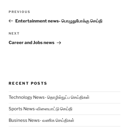
Post
Previous
PREVIOUS
navigation
Post
Entertainment news- பொழுதுபோக்கு செய்தி
Next
NEXT
Post
Career and Jobs news
RECENT POSTS
Technology News- தொழில்நுட்ப செய்திகள்
Sports News-விளையாட்டு செய்தி
Business News- வணிக செய்திகள்