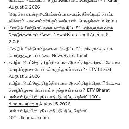
விசேஷம்' - கவனம் ஈர்க்கும் மண்பாண்ட பொருள்கள் - Vikatan
August 6, 2026
`ஆடி கொடைக்கு ஆயிரங்கண் பானையும், தீச்சட்டியும் ரொம்ப
விசேஷம்' - கவனம் ஈர்க்கும் மண்பாண்ட பொருள்கள் Vikatan
மீண்டும் மீண்டுமா? நகை வாங்க திட்டமிட்டவர்களுக்கு ஷாக்
கொடுத்த தங்கம் விலை - NewsBytes Tamil
August 6,
2026
மீண்டும் மீண்டுமா? நகை வாங்க திட்டமிட்டவர்களுக்கு ஷாக்
கொடுத்த தங்கம் விலை NewsBytes Tamil
தமிழ்நாடு பட்ஜெட் திருப்திகரமாக அமைந்திருக்கிறதா? கோவை
தொழில்முனைவோர்கள் கருத்துகள் என்ன? - ETV Bharat
August 6, 2026
தமிழ்நாடு பட்ஜெட் திருப்திகரமாக அமைந்திருக்கிறதா? கோவை
தொழில்முனைவோர்கள் கருத்துகள் என்ன? ETV Bharat
என்.எஸ்.இ.,யின் புதிய குறியீடு 'நிப்டி நெக்ஸ்ட் 100' -
dinamalar.com
August 5, 2026
என்.எஸ்.இ.,யின் புதிய குறியீடு 'நிப்டி நெக்ஸ்ட்
100' dinamalar.com