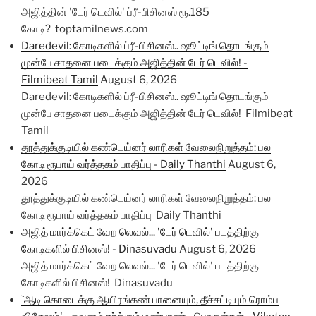
அஜித்தின் 'டேர் டெவில்' ப்ரீ-பிசினஸ் ரூ.185
கோடி? toptamilnews.com
Daredevil: கோடிகளில் ப்ரீ-பிசினஸ்.. ஷூட்டிங் தொடங்கும்
முன்பே சாதனை படைக்கும் அஜித்தின் டேர் டெவில்! -
Filmibeat Tamil
August 6, 2026
Daredevil: கோடிகளில் ப்ரீ-பிசினஸ்.. ஷூட்டிங் தொடங்கும்
முன்பே சாதனை படைக்கும் அஜித்தின் டேர் டெவில்! Filmibeat
Tamil
தூத்துக்குடியில் கண்டெய்னர் லாரிகள் வேலைநிறுத்தம்: பல
கோடி ரூபாய் வர்த்தகம் பாதிப்பு - Daily Thanthi
August 6,
2026
தூத்துக்குடியில் கண்டெய்னர் லாரிகள் வேலைநிறுத்தம்: பல
கோடி ரூபாய் வர்த்தகம் பாதிப்பு Daily Thanthi
அஜித் மார்க்கெட் வேற லெவல்... 'டேர் டெவில்' படத்திற்கு
கோடிகளில் பிசினஸ்! - Dinasuvadu
August 6, 2026
அஜித் மார்க்கெட் வேற லெவல்... 'டேர் டெவில்' படத்திற்கு
கோடிகளில் பிசினஸ்! Dinasuvadu
`ஆடி கொடைக்கு ஆயிரங்கண் பானையும், தீச்சட்டியும் ரொம்ப